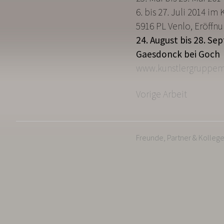
6. bis 27. Juli 2014 i
5916 PL Venlo, Eröffnu
24. August bis 28. Se
Gaesdonck bei Goch 
www.kunstlergruppema
Vorige Arbeit
Freunde, Partner & Kolleg